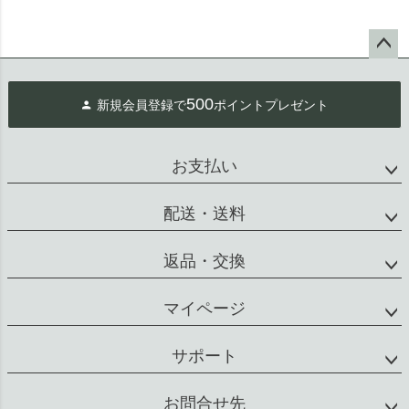
ペー
ジト
500
新規会員登録で
ポイントプレゼント
ップ
へ
お支払い
配送・送料
返品・交換
マイページ
サポート
お問合せ先