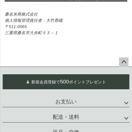
桑名米商株式会社
個人情報管理責任者：大竹香織
511-0065
三重県桑名市大央町５３－１
ペー
ジト
500
新規会員登録で
ポイントプレゼント
ップ
へ
お支払い
配送・送料