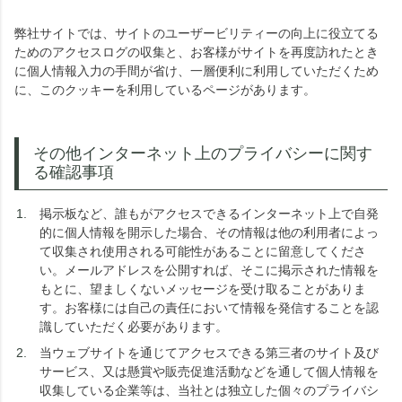
弊社サイトでは、サイトのユーザービリティーの向上に役立てる
ためのアクセスログの収集と、お客様がサイトを再度訪れたとき
に個人情報入力の手間が省け、一層便利に利用していただくため
に、このクッキーを利用しているページがあります。
その他インターネット上のプライバシーに関す
る確認事項
掲示板など、誰もがアクセスできるインターネット上で自発
的に個人情報を開示した場合、その情報は他の利用者によっ
て収集され使用される可能性があることに留意してくださ
い。メールアドレスを公開すれば、そこに掲示された情報を
もとに、望ましくないメッセージを受け取ることがありま
す。お客様には自己の責任において情報を発信することを認
識していただく必要があります。
当ウェブサイトを通じてアクセスできる第三者のサイト及び
サービス、又は懸賞や販売促進活動などを通して個人情報を
収集している企業等は、当社とは独立した個々のプライバシ