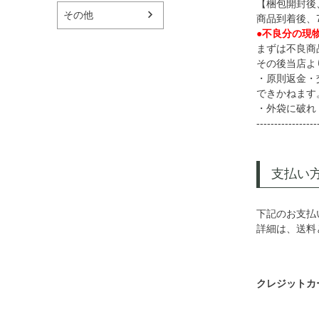
【梱包開封後
その他
商品到着後、
●不良分の現
まずは不良商
その後当店よ
・原則返金・
できかねます
・外袋に破れ・
-----------------
支払い
下記のお支払
詳細は、送料
クレジットカ