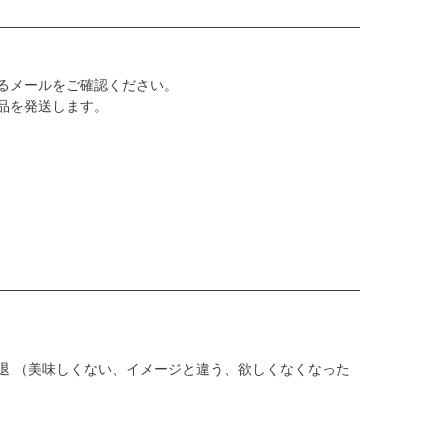
るメールをご確認ください。
商品を発送します。
退 （美味しくない、イメージと違う、欲しくなくなった