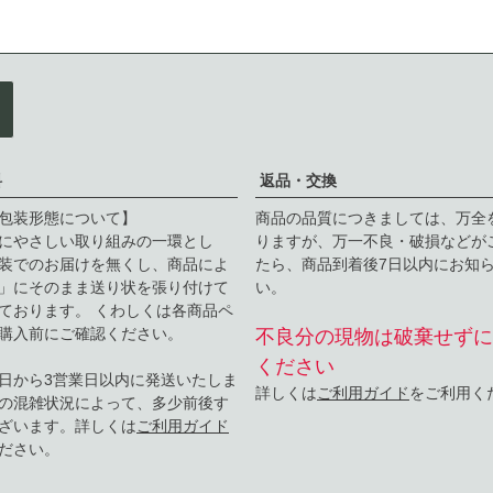
料
返品・交換
包装形態について】
商品の品質につきましては、万全
にやさしい取り組みの一環とし
りますが、万一不良・破損などが
装でのお届けを無くし、商品によ
たら、商品到着後7日以内にお知
」にそのまま送り状を張り付けて
い。
ております。 くわしくは各商品ペ
購入前にご確認ください。
不良分の現物は破棄せずに
ください
日から3営業日以内に発送いたしま
詳しくは
ご利用ガイド
をご利用く
の混雑状況によって、多少前後す
ざいます。詳しくは
ご利用ガイド
ださい。