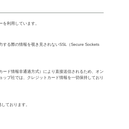
ーを利用しています。
情報を覗き見されないSSL（Secure Sockets
カード情報非通過方式）により直接送信されるため、オン
ョップ社では、クレジットカード情報を一切保持しており
拠しております。