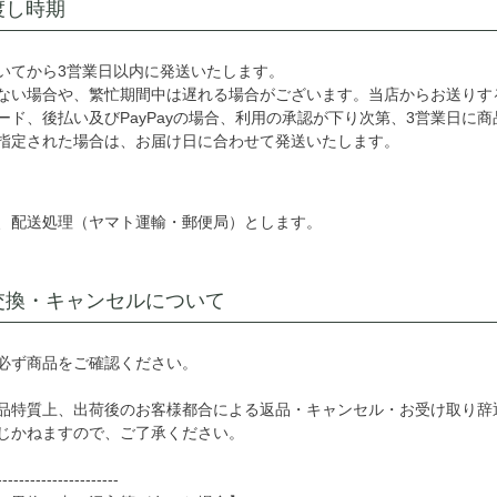
渡し時期
いてから3営業日以内に発送いたします。
ない場合や、繁忙期間中は遅れる場合がございます。当店からお送りす
ード、後払い及びPayPayの場合、利用の承認が下り次第、3営業日に
指定された場合は、お届け日に合わせて発送いたします。
、配送処理（ヤマト運輸・郵便局）とします。
交換・キャンセルについて
必ず商品をご確認ください。
品特質上、出荷後のお客様都合による返品・キャンセル・お受け取り辞
じかねますので、ご了承ください。
----------------------