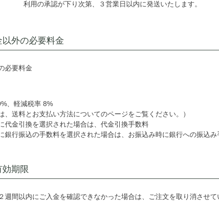
利用の承認が下り次第、３営業日以内に発送いたします。
金以外の必要料金
の必要料金
0%、軽減税率 8%
は、送料とお支払い方法についてのページをご覧ください。）
に代金引換を選択された場合は、代金引換手数料
に銀行振込の手数料を選択された場合は、お振込み時に銀行への振込み
有効期限
２週間以内にご入金を確認できなかった場合は、ご注文を取り消させて