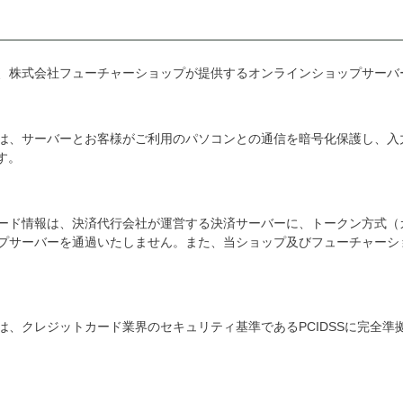
、株式会社フューチャーショップが提供するオンラインショップサーバ
、サーバーとお客様がご利用のパソコンとの通信を暗号化保護し、入力する際の
です。
ード情報は、決済代行会社が運営する決済サーバーに、トークン方式（
プサーバーを通過いたしません。また、当ショップ及びフューチャーシ
は、クレジットカード業界のセキュリティ基準であるPCIDSSに完全準