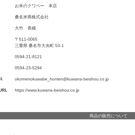
お米のクワベー 本店
桑名米商株式会社
大竹 香織
〒511-0065
三重県 桑名市大央町 53-1
0594-21-8121
0594-23-5294
ス
okomenokuwabe_honten@kuwana-beishou.co.jp
RL
https://www.kuwana-beishou.co.jp
商品の販売について