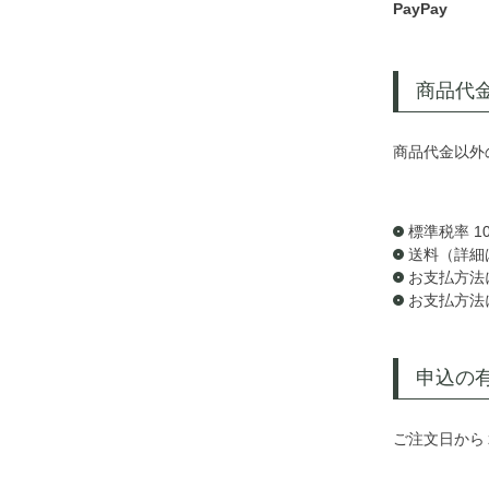
PayPay
商品代
商品代金以外
標準税率 1
送料（詳細
お支払方法
お支払方法
申込の
ご注文日から