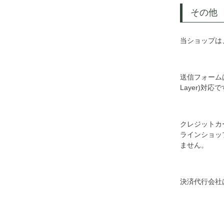
その他
当ショップは
送信フォームは
Layer)対応
クレジットカ
ラインショッ
ません。
決済代行会社