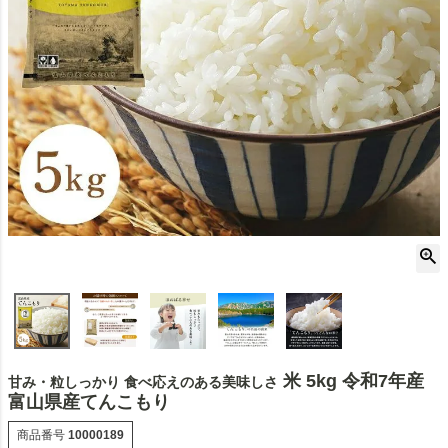
米 5kg 令和7年産
甘み・粒しっかり 食べ応えのある美味しさ
富山県産てんこもり
商品番号
10000189