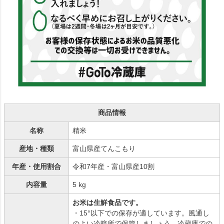
商品情報
名称
精米
産地・種類
富山県産てんこもり
年産・使用割合
令和7年産・富山県産10割
内容量
5 kg
お米は生鮮食品です。
・15°以下での保存が適しています。風通し
のよい冷暗所で保管しましょう。冷蔵庫での